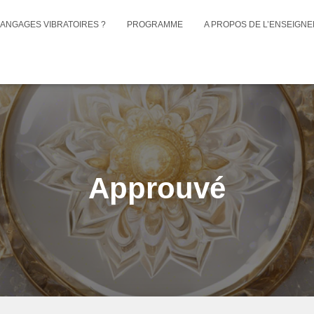
LANGAGES VIBRATOIRES ?
PROGRAMME
A PROPOS DE L’ENSEIGN
Approuvé